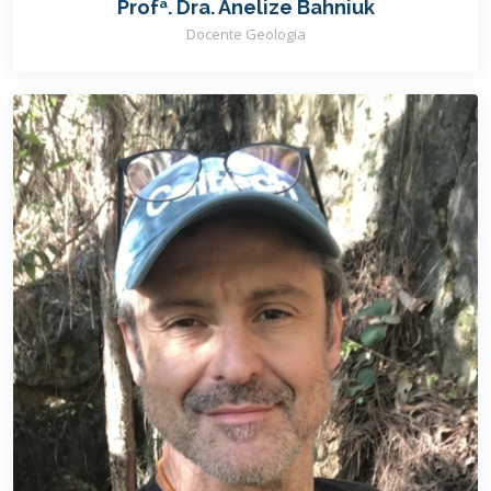
Profª. Dra. Anelize Bahniuk
Docente Geologia