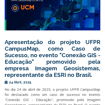
Apresentação do projeto UFPR
CampusMap, como Caso de
Sucesso, no evento "Conexão GIS -
Educação" promovido pela
empresa Imagem Geosistemas,
representante da ESRI no Brasil.
erior
24 Abril, 2025
No dia 24 de abril de 2025, o projeto UFPR CampusMap
foi destacado como um caso de sucesso no evento
"Conexão GIS - Educação", promovido pela Imagem
Geosistemas, representante da ESRI no Brasil. O evento