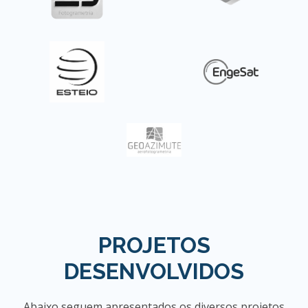
PROJETOS
DESENVOLVIDOS
Abaixo seguem apresentados os diversos projetos