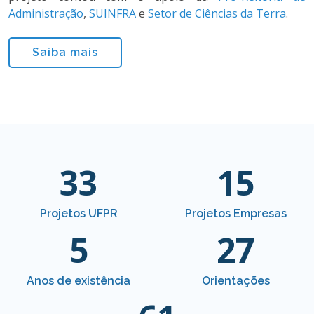
Administração
,
SUINFRA
e
Setor de Ciências da Terra
.
Saiba mais
33
15
Projetos UFPR
Projetos Empresas
5
27
Anos de existência
Orientações