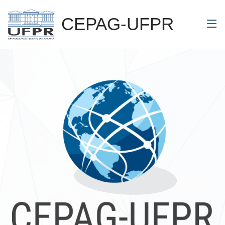
CEPAG-UFPR