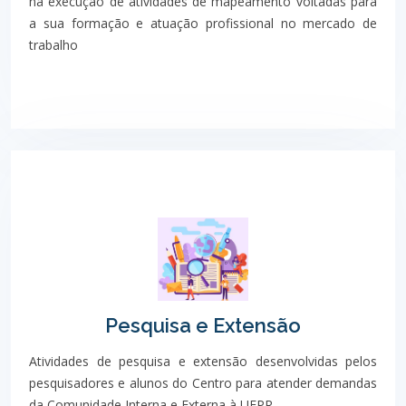
na execução de atividades de mapeamento voltadas para
a sua formação e atuação profissional no mercado de
trabalho
Pesquisa e Extensão
Atividades de pesquisa e extensão desenvolvidas pelos
pesquisadores e alunos do Centro para atender demandas
da Comunidade Interna e Externa à UFPR