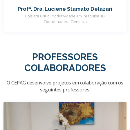
Profª. Dra. Luciene Stamato Delazari
Bolsista CNPq Produtividade em Pesquisa 1D
Coordenadora Científica
PROFESSORES
COLABORADORES
O CEPAG desenvolve projetos em colaboração com os
seguintes professores.